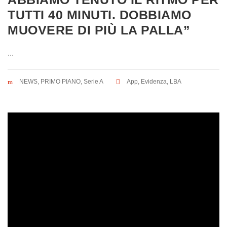
TUTTI 40 MINUTI. DOBBIAMO
MUOVERE DI PIÙ LA PALLA”
...
NEWS
,
PRIMO PIANO
,
Serie A
App
,
Evidenza
,
LBA