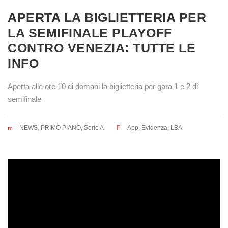
APERTA LA BIGLIETTERIA PER
LA SEMIFINALE PLAYOFF
CONTRO VENEZIA: TUTTE LE
INFO
Aperta alle ore 10 di domani la biglietteria per gara 1 e 2 di
semifinale
NEWS
,
PRIMO PIANO
,
Serie A
App
,
Evidenza
,
LBA