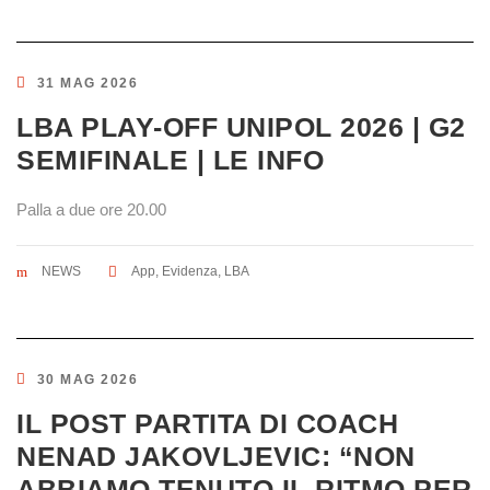
31 MAG 2026
LBA PLAY-OFF UNIPOL 2026 | G2
SEMIFINALE | LE INFO
Palla a due ore 20.00
NEWS
App
,
Evidenza
,
LBA
30 MAG 2026
IL POST PARTITA DI COACH
NENAD JAKOVLJEVIC: “NON
ABBIAMO TENUTO IL RITMO PER