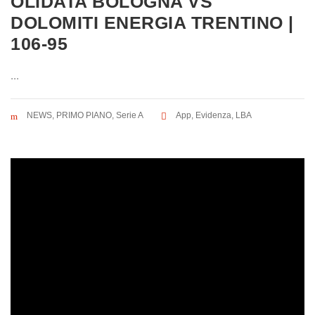
OLIDATA BOLOGNA VS
DOLOMITI ENERGIA TRENTINO |
106-95
...
NEWS
,
PRIMO PIANO
,
Serie A
App
,
Evidenza
,
LBA