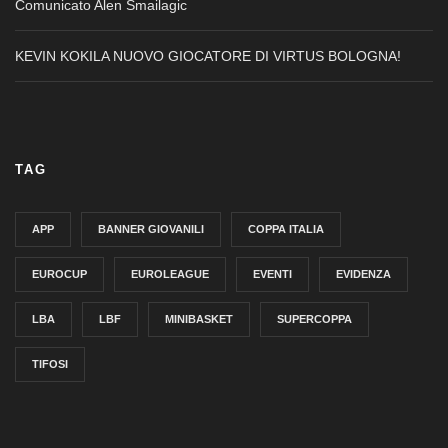
Comunicato Alen Smailagic
KEVIN KOKILA NUOVO GIOCATORE DI VIRTUS BOLOGNA!
TAG
APP
BANNER GIOVANILI
COPPA ITALIA
EUROCUP
EUROLEAGUE
EVENTI
EVIDENZA
LBA
LBF
MINIBASKET
SUPERCOPPA
TIFOSI