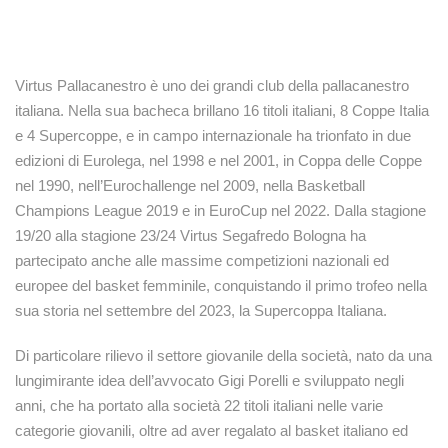
Virtus Pallacanestro è uno dei grandi club della pallacanestro
italiana. Nella sua bacheca brillano 16 titoli italiani, 8 Coppe Italia
e 4 Supercoppe, e in campo internazionale ha trionfato in due
edizioni di Eurolega, nel 1998 e nel 2001, in Coppa delle Coppe
nel 1990, nell’Eurochallenge nel 2009, nella Basketball
Champions League 2019 e in EuroCup nel 2022. Dalla stagione
19/20 alla stagione 23/24 Virtus Segafredo Bologna ha
partecipato anche alle massime competizioni nazionali ed
europee del basket femminile, conquistando il primo trofeo nella
sua storia nel settembre del 2023, la Supercoppa Italiana.
Di particolare rilievo il settore giovanile della società, nato da una
lungimirante idea dell’avvocato Gigi Porelli e sviluppato negli
anni, che ha portato alla società 22 titoli italiani nelle varie
categorie giovanili, oltre ad aver regalato al basket italiano ed