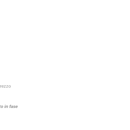
prezzo
o in fase