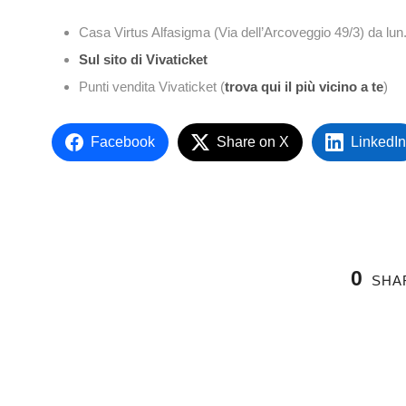
Casa Virtus Alfasigma (Via dell’Arcoveggio 49/3) da lun. 
Sul sito di Vivaticket
Punti vendita Vivaticket (
trova qui il più vicino a te
)
Facebook
Share on X
LinkedIn
0
SHA