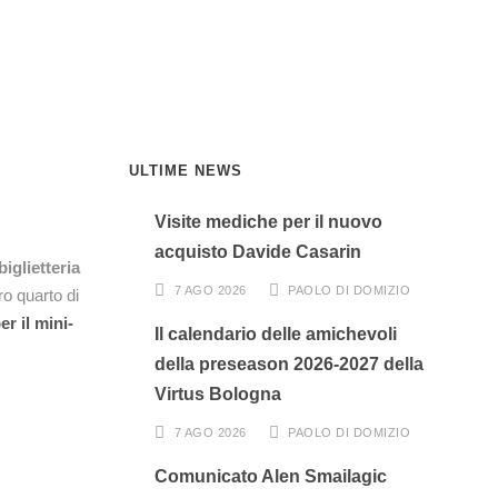
ULTIME NEWS
Visite mediche per il nuovo
acquisto Davide Casarin
iglietteria
7 AGO 2026
PAOLO DI DOMIZIO
o quarto di
er il mini-
Il calendario delle amichevoli
della preseason 2026-2027 della
Virtus Bologna
7 AGO 2026
PAOLO DI DOMIZIO
Comunicato Alen Smailagic