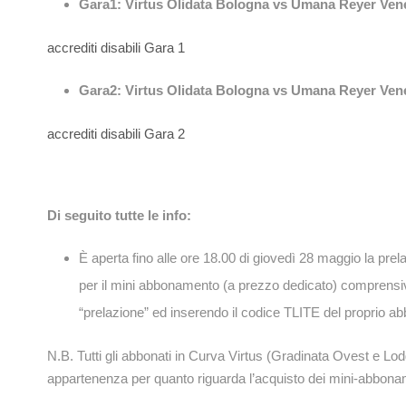
Gara1: Virtus Olidata Bologna vs Umana Reyer Venez
accrediti disabili Gara 1
Gara2: Virtus Olidata Bologna vs Umana Reyer Venez
accrediti disabili Gara 2
Di seguito tutte le info:
È aperta fino alle ore 18.00 di giovedì 28 maggio la prel
per il mini abbonamento (a prezzo dedicato) comprensiv
“prelazione” ed inserendo il codice TLITE del propri
N.B. Tutti gli abbonati in Curva Virtus (Gradinata Ovest e Lod
appartenenza per quanto riguarda l’acquisto dei mini-abbonam