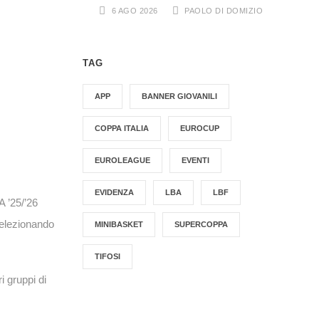
6 AGO 2026
PAOLO DI DOMIZIO
TAG
APP
BANNER GIOVANILI
COPPA ITALIA
EUROCUP
EUROLEAGUE
EVENTI
EVIDENZA
LBA
LBF
A ’25/’26
selezionando
MINIBASKET
SUPERCOPPA
TIFOSI
i gruppi di