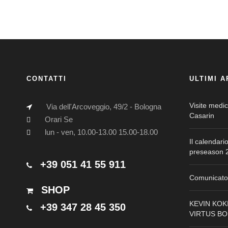
CONTATTI
ULTIMI A
Visite medi
Via dell'Arcoveggio, 49/2 - Bologna
Casarin
Orari Se
lun - ven, 10.00-13.00 15.00-18.00
Il calendari
preseason 2
+39 051 41 55 911
Comunicato 
SHOP
KEVIN KOK
+39 347 28 45 350
VIRTUS B