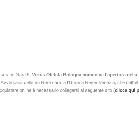
tasera in Gara 5,
Virtus Olidata Bologna comunica l’apertura della b
Avversaria delle Vu Nere sarà la l’Umana Reyer Venezia, che nell’altr
cquistare online è necessario collegarsi al seguente sito (
clicca qui p