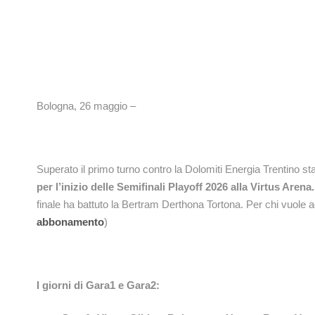
Bologna, 26 maggio –
Superato il primo turno contro la Dolomiti Energia Trentino s
per l’inizio delle Semifinali Playoff 2026 alla Virtus Arena.
finale ha battuto la Bertram Derthona Tortona. Per chi vuole a
abbonamento
)
I giorni di Gara1 e Gara2: