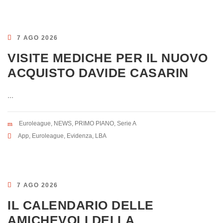
7 AGO 2026
VISITE MEDICHE PER IL NUOVO
ACQUISTO DAVIDE CASARIN
...
Euroleague
,
NEWS
,
PRIMO PIANO
,
Serie A
App
,
Euroleague
,
Evidenza
,
LBA
7 AGO 2026
IL CALENDARIO DELLE
AMICHEVOLI DELLA