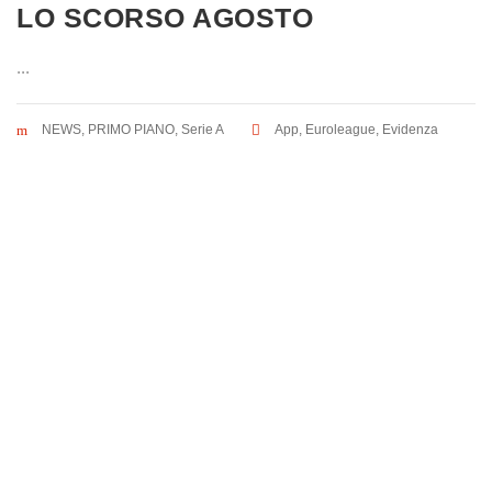
LO SCORSO AGOSTO
...
NEWS
,
PRIMO PIANO
,
Serie A
App
,
Euroleague
,
Evidenza