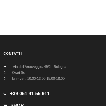
CONTATTI
Via dell'Arcoveggio, 49/2 - Bologna
Orari Se
lun - ven, 10.00-13.00 15.00-18.00
+39 051 41 55 911
SHOP