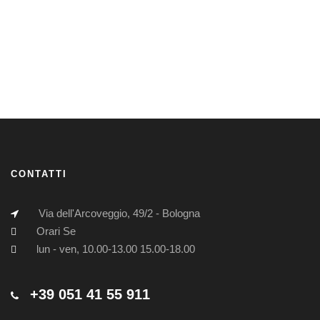
CONTATTI
Via dell'Arcoveggio, 49/2 - Bologna
Orari Se
lun - ven, 10.00-13.00 15.00-18.00
+39 051 41 55 911