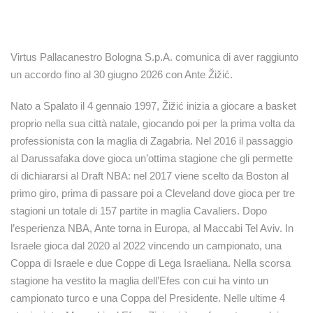
Virtus Pallacanestro Bologna S.p.A. comunica di aver raggiunto
un accordo fino al 30 giugno 2026 con Ante Žižić.
Nato a Spalato il 4 gennaio 1997, Žižić inizia a giocare a basket
proprio nella sua città natale, giocando poi per la prima volta da
professionista con la maglia di Zagabria. Nel 2016 il passaggio
al Darussafaka dove gioca un’ottima stagione che gli permette
di dichiararsi al Draft NBA: nel 2017 viene scelto da Boston al
primo giro, prima di passare poi a Cleveland dove gioca per tre
stagioni un totale di 157 partite in maglia Cavaliers. Dopo
l’esperienza NBA, Ante torna in Europa, al Maccabi Tel Aviv. In
Israele gioca dal 2020 al 2022 vincendo un campionato, una
Coppa di Israele e due Coppe di Lega Israeliana. Nella scorsa
stagione ha vestito la maglia dell’Efes con cui ha vinto un
campionato turco e una Coppa del Presidente. Nelle ultime 4