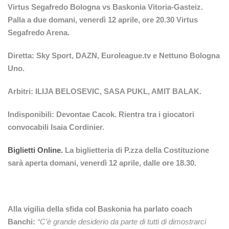
Virtus Segafredo Bologna vs Baskonia Vitoria-Gasteiz.
Palla a due domani, venerdì 12 aprile, ore 20.30 Virtus
Segafredo Arena.
Diretta: Sky Sport, DAZN, Euroleague.tv e Nettuno Bologna
Uno.
Arbitri: ILIJA BELOSEVIC, SASA PUKL, AMIT BALAK.
Indisponibili: Devontae Cacok. Rientra tra i giocatori
convocabili Isaia Cordinier.
Biglietti Online.
La biglietteria di P.zza della Costituzione
sarà aperta domani, venerdì 12 aprile, dalle ore 18.30.
Alla vigilia della sfida col Baskonia ha parlato coach
Banchi:
“C’è grande desiderio da parte di tutti di dimostrarci