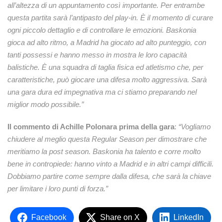
all’altezza di un appuntamento così importante. Per entrambe
questa partita sarà l’antipasto del play-in. È il momento di curare
ogni piccolo dettaglio e di controllare le emozioni. Baskonia
gioca ad alto ritmo, a Madrid ha giocato ad alto punteggio, con
tanti possessi e hanno messo in mostra le loro capacità
balistiche. È una squadra di taglia fisica ed atletismo che, per
caratteristiche, può giocare una difesa molto aggressiva. Sarà
una gara dura ed impegnativa ma ci stiamo preparando nel
miglior modo possibile.”
Il commento di Achille Polonara prima della gara
:
“Vogliamo
chiudere al meglio questa Regular Season per dimostrare che
meritiamo la post season. Baskonia ha talento e corre molto
bene in contropiede: hanno vinto a Madrid e in altri campi difficili.
Dobbiamo partire come sempre dalla difesa, che sarà la chiave
per limitare i loro punti di forza.”
Facebook
Share on X
LinkedIn