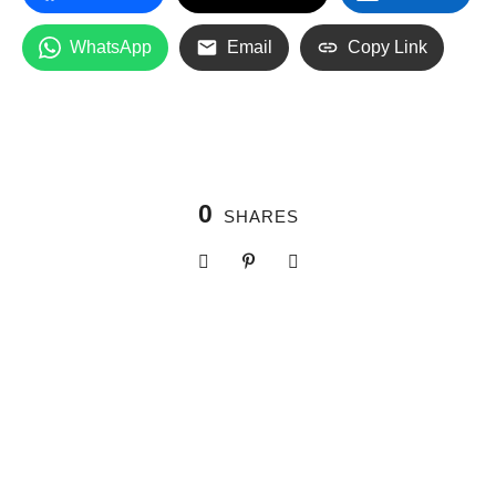
WhatsApp
Email
Copy Link
0
SHARES