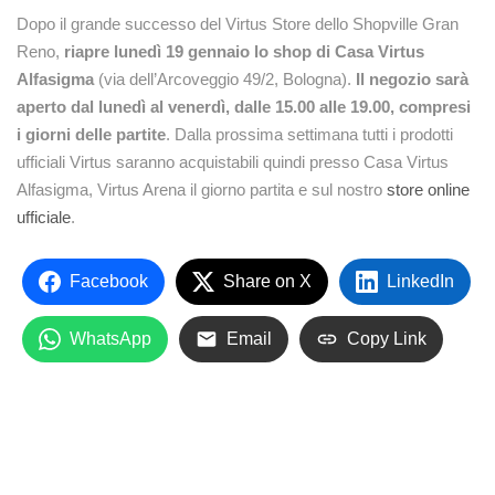
Dopo il grande successo del Virtus Store dello Shopville Gran
Reno,
riapre lunedì 19 gennaio lo shop di Casa Virtus
Alfasigma
(via dell’Arcoveggio 49/2, Bologna).
Il negozio sarà
aperto dal lunedì al venerdì, dalle 15.00 alle 19.00, compresi
i giorni delle partite
. Dalla prossima settimana tutti i prodotti
ufficiali Virtus saranno acquistabili quindi presso Casa Virtus
Alfasigma, Virtus Arena il giorno partita e sul nostro
store online
ufficiale
.
Facebook
Share on X
LinkedIn
WhatsApp
Email
Copy Link