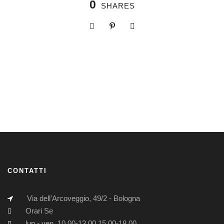
0
SHARES
CONTATTI
Via dell'Arcoveggio, 49/2 - Bologna
Orari Se
lun - ven, 10.00-13.00 15.00-18.00