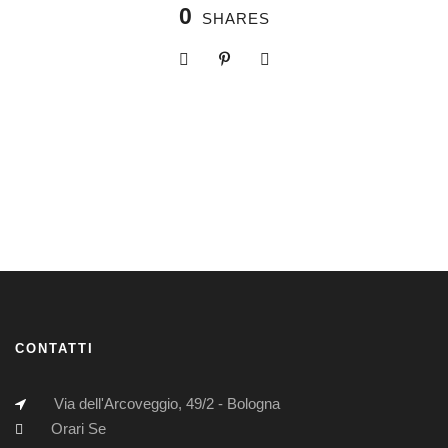
0
SHARES
CONTATTI
Via dell'Arcoveggio, 49/2 - Bologna
Orari Se