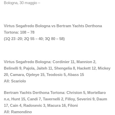
Bologna, 30 maggio –
Virtus Segafredo Bologna vs Bertram Yachts Derthona
Tortona: 108 – 78
(1Q 23 -20; 2Q 55 – 40; 3Q 80 – 58)
Virtus Segafredo Bologna: Cordinier 11, Mannion 2,
Belinelli 9, Pajola, Jaiteh 11, Shengelia 8, Hackett 12, Mickey
20, Camara, Ojeleye 15, Teodosic 5, Abass 15
All: Scariolo
Bertram Yachts Derthona Tortona: Christon 5, Mortellaro
n.e, Hunt 15, Candi 7, Tavernelli 2, Filloy, Severini 9, Daum
17, Cain 4, Radosevic 3, Macura 16, Filoni
All: Ramondino