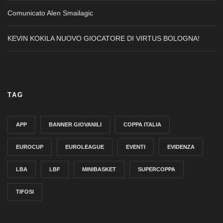
Comunicato Alen Smailagic
KEVIN KOKILA NUOVO GIOCATORE DI VIRTUS BOLOGNA!
TAG
APP
BANNER GIOVANILI
COPPA ITALIA
EUROCUP
EUROLEAGUE
EVENTI
EVIDENZA
LBA
LBF
MINIBASKET
SUPERCOPPA
TIFOSI