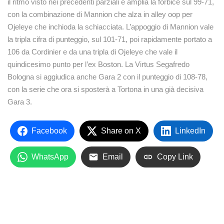
il ritmo visto nei precedenti parziali e amplia la forbice sul 99-71,
con la combinazione di Mannion che alza in alley oop per
Ojeleye che inchioda la schiacciata. L’appoggio di Mannion vale
la tripla cifra di punteggio, sul 101-71, poi rapidamente portato a
106 da Cordinier e da una tripla di Ojeleye che vale il
quindicesimo punto per l’ex Boston. La Virtus Segafredo
Bologna si aggiudica anche Gara 2 con il punteggio di 108-78,
con la serie che ora si sposterà a Tortona in una già decisiva
Gara 3.
Facebook
Share on X
LinkedIn
WhatsApp
Email
Copy Link