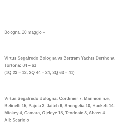
Bologna, 28 maggio –
Virtus Segafredo Bologna vs Bertram Yachts Derthona
Tortona: 84 – 61
(1Q 23 – 13; 2Q 44 – 24; 3Q 63 – 41)
Virtus Segafredo Bologna: Cordinier 7, Mannion n.e,
Belinelli 15, Pajola 3, Jaiteh 9, Shengelia 10, Hackett 14,
Mickey 4, Camara, Ojeleye 15, Teodosic 3, Abass 4
All: Scariolo