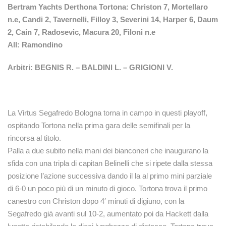
Bertram Yachts Derthona Tortona: Christon 7, Mortellaro
n.e, Candi 2, Tavernelli, Filloy 3, Severini 14, Harper 6, Daum
2, Cain 7, Radosevic, Macura 20, Filoni n.e
All: Ramondino
Arbitri:
BEGNIS R.
–
BALDINI L.
–
GRIGIONI V.
La Virtus Segafredo Bologna torna in campo in questi playoff,
ospitando Tortona nella prima gara delle semifinali per la
rincorsa al titolo.
Palla a due subito nella mani dei bianconeri che inaugurano la
sfida con una tripla di capitan Belinelli che si ripete dalla stessa
posizione l’azione successiva dando il la al primo mini parziale
di 6-0 un poco più di un minuto di gioco. Tortona trova il primo
canestro con Christon dopo 4′ minuti di digiuno, con la
Segafredo già avanti sul 10-2, aumentato poi da Hackett dalla