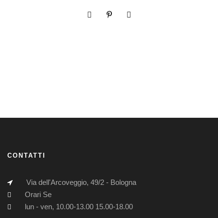
CONTATTI
Via dell'Arcoveggio, 49/2 - Bologna
Orari Se
lun - ven, 10.00-13.00 15.00-18.00