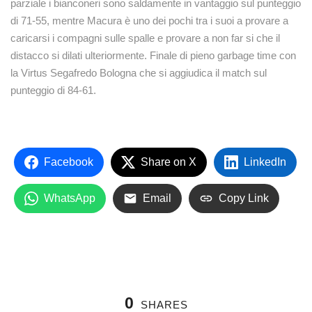
parziale i bianconeri sono saldamente in vantaggio sul punteggio
di 71-55, mentre Macura è uno dei pochi tra i suoi a provare a
caricarsi i compagni sulle spalle e provare a non far si che il
distacco si dilati ulteriormente. Finale di pieno garbage time con
la Virtus Segafredo Bologna che si aggiudica il match sul
punteggio di 84-61.
Facebook
Share on X
LinkedIn
WhatsApp
Email
Copy Link
0
SHARES