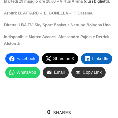
Martedì 19 maggio ore 20.00 – Virtus Arena (
qui i biglietti
).
Arbitri:
B. ATTARD –
E. GONELLA –
F. Cassina
.
Diretta: LBA TV, Sky Sport Basket e Nettuno Bologna Uno.
Indisponibile Matteo Accorsi, Alessandro Pajola e Derrick
Alston Jr.
Facebook
Share on X
LinkedIn
WhatsApp
Email
Copy Link
0
SHARES