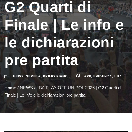
G2 Quarti di
Finale | Le info e
le dichiarazioni
pre partita
NEWS
,
SERIE A
,
PRIMO PIANO
APP
,
EVIDENZA
,
LBA
Home
/
NEWS
/
LBA PLAY-OFF UNIPOL 2026 | G2 Quarti di
Finale | Le info e le dichiarazioni pre partita