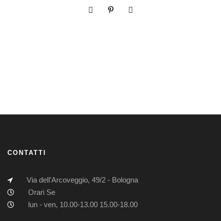
CONTATTI
Via dell'Arcoveggio, 49/2 - Bologna
Orari Se
lun - ven, 10.00-13.00 15.00-18.00