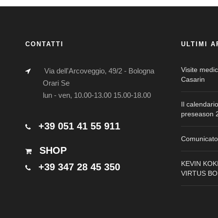
CONTATTI
ULTIMI A
Visite medi
Via dell'Arcoveggio, 49/2 - Bologna
Casarin
Orari Se
lun - ven, 10.00-13.00 15.00-18.00
Il calendari
preseason 2
+39 051 41 55 911
Comunicato 
SHOP
KEVIN KOK
+39 347 28 45 350
VIRTUS B