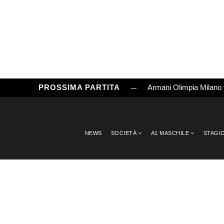
PROSSIMA PARTITA
Armani Olimpia Milano
NEWS
SOCIETÀ
A1 MASCHILE
STAGI