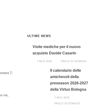
ULTIME NEWS
Visite mediche per il nuovo
acquisto Davide Casarin
7 AGO 2026
PAOLO DI DOMIZIO
Il calendario delle
onara 7,
amichevoli della
preseason 2026-2027
della Virtus Bologna
so ne,
7 AGO 2026
PAOLO DI DOMIZIO