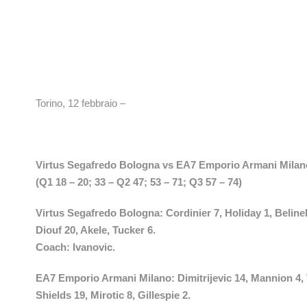
Torino, 12 febbraio –
Virtus Segafredo Bologna vs EA7 Emporio Armani Milano
(Q1 18 – 20; 33 – Q2 47; 53 – 71; Q3 57 – 74)
Virtus Segafredo Bologna: Cordinier 7, Holiday 1, Belinell
Diouf 20, Akele, Tucker 6.
Coach: Ivanovic.
EA7 Emporio Armani Milano: Dimitrijevic 14, Mannion 4, T
Shields 19, Mirotic 8, Gillespie 2.