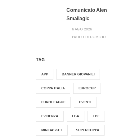
Comunicato Alen
Smailagic
6 AGO 2026
PAOLO DI DOMIZIO
TAG
APP
BANNER GIOVANILI
COPPA ITALIA
EUROCUP
EUROLEAGUE
EVENTI
EVIDENZA
LBA
LBF
MINIBASKET
SUPERCOPPA