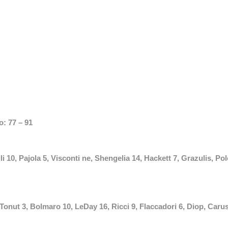
: 77 – 91
i 10, Pajola 5, Visconti ne, Shengelia 14, Hackett 7, Grazulis, Pol
onut 3, Bolmaro 10, LeDay 16, Ricci 9, Flaccadori 6, Diop, Caru