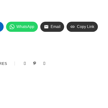
WhatsApp
Email
Copy Link
RES