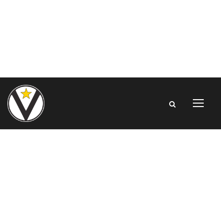
Euroleague,
Round 17 | Il pre