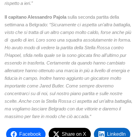
rispetto a ieri.”
Il capitano Alessandro Pajola
sulla seconda partita della
settimana a Belgrado:
“
Sicuramente ci aspetta un’altra battaglia,
visto che si tratta di un altro campo molto caldo, forse anche più
di quello di ieri. Loro sono una squadra assolutamente in forma.
Ho avuto modo di vedere la partita della Stella Rossa contro
l’Hapoel, sfida nella quale se la sono giocata fino all’ultimo pur
essendo in trasferta. Certamente da quando hanno cambiato
allenatore hanno ottenuto una marcia in più a livello di energia e
fiducia in campo. Inoltre hanno aggiunto un giocatore molto
importante come Jared Butler.
Come sempre dovremo
concentrarci su di noi, sul nostro piano partita e sulle nostre
scelte. Anche con la Stella Rossa ci aspetta ad un’altra battaglia,
ma vogliamo lasciare Belgrado con due vittorie e daremo il
massimo per fare in modo che ciò accada.
“
Facebook
Share on X
LinkedIn