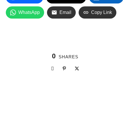
WhatsApp
Email
Copy Link
0
SHARES