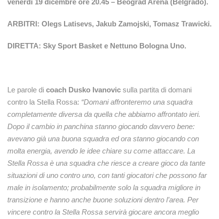
venerdì 19 dicembre ore 20.45 – Beograd Arena (Belgrado).
ARBITRI: Olegs Latisevs, Jakub Zamojski, Tomasz Trawicki.
DIRETTA: Sky Sport Basket e Nettuno Bologna Uno.
Le parole di
coach Dusko Ivanovic
sulla partita di domani
contro la Stella Rossa:
“Domani affronteremo una squadra
completamente diversa da quella che abbiamo affrontato ieri.
Dopo il cambio in panchina stanno giocando davvero bene:
avevano già una buona squadra ed ora stanno giocando con
molta energia, avendo le idee chiare su come attaccare. La
Stella Rossa è una squadra che riesce a creare gioco da tante
situazioni di uno contro uno, con tanti giocatori che possono far
male in isolamento; probabilmente solo la squadra migliore in
transizione e hanno anche buone soluzioni dentro l’area. Per
vincere contro la Stella Rossa servirà giocare ancora meglio