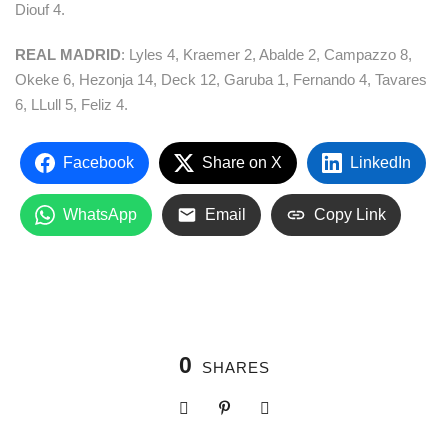
Diouf 4.
REAL MADRID
: Lyles 4, Kraemer 2, Abalde 2, Campazzo 8,
Okeke 6, Hezonja 14, Deck 12, Garuba 1, Fernando 4, Tavares
6, LLull 5, Feliz 4.
Facebook
Share on X
LinkedIn
WhatsApp
Email
Copy Link
0
SHARES