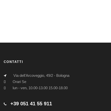
CONTATTI
Via dell'Arcoveggio, 49/2 - Bologna
Orari Se
lun - ven, 10.00-13.00 15.00-18.00
+39 051 41 55 911