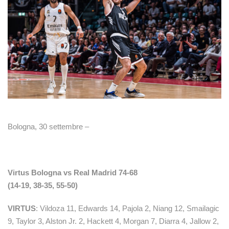
Bologna, 30 settembre –
Virtus Bologna vs Real Madrid 74-68
(14-19, 38-35, 55-50)
VIRTUS
: Vildoza 11, Edwards 14, Pajola 2, Niang 12, Smailagic
9, Taylor 3, Alston Jr. 2, Hackett 4, Morgan 7, Diarra 4, Jallow 2,