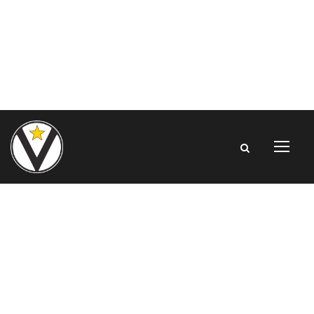
Euroleague,
Round 1 | Virtus