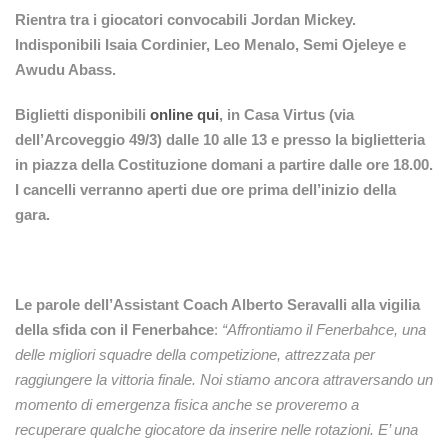
Rientra tra i giocatori convocabili Jordan Mickey.
Indisponibili Isaia Cordinier, Leo Menalo, Semi Ojeleye e
Awudu Abass.
Biglietti disponibili
online qui
, in Casa Virtus (via
dell’Arcoveggio 49/3) dalle 10 alle 13 e presso la biglietteria
in piazza della Costituzione domani a partire dalle ore 18.00.
I cancelli verranno aperti due ore prima dell’inizio della
gara.
Le parole dell’Assistant Coach Alberto Seravalli alla vigilia
della sfida con il Fenerbahce
:
“Affrontiamo il Fenerbahce, una
delle migliori squadre della competizione, attrezzata per
raggiungere la vittoria finale. Noi stiamo ancora attraversando un
momento di emergenza fisica anche se proveremo a
recuperare qualche giocatore da inserire nelle rotazioni. E’ una