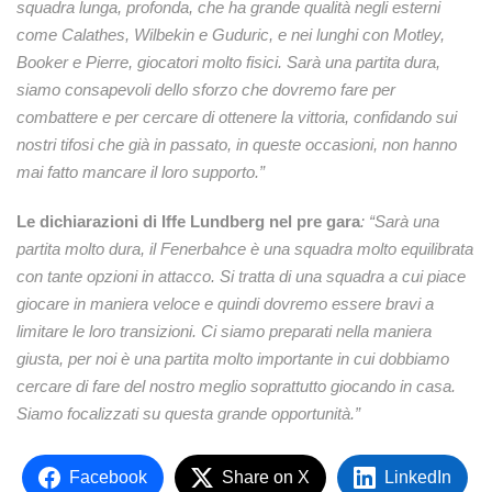
squadra lunga, profonda, che ha grande qualità negli esterni
come Calathes, Wilbekin e Guduric, e nei lunghi con Motley,
Booker e Pierre, giocatori molto fisici. Sarà una partita dura,
siamo consapevoli dello sforzo che dovremo fare per
combattere e per cercare di ottenere la vittoria, confidando sui
nostri tifosi che già in passato, in queste occasioni, non hanno
mai fatto mancare il loro supporto.”
Le dichiarazioni di Iffe Lundberg nel pre gara
:
“Sarà una
partita molto dura, il Fenerbahce è una squadra molto equilibrata
con tante opzioni in attacco. Si tratta di una squadra a cui piace
giocare in maniera veloce e quindi dovremo essere bravi a
limitare le loro transizioni. Ci siamo preparati nella maniera
giusta, per noi è una partita molto importante in cui dobbiamo
cercare di fare del nostro meglio soprattutto giocando in casa.
Siamo focalizzati su questa grande opportunità.”
Facebook
Share on X
LinkedIn