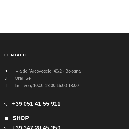
CONTATTI
Via dell'Arcoveggio, 49/2 - Bologna
Orari Se
lun - ven, 10.00-13.00 15.00-18.00
+39 051 41 55 911
SHOP
+39 347 28 45 350