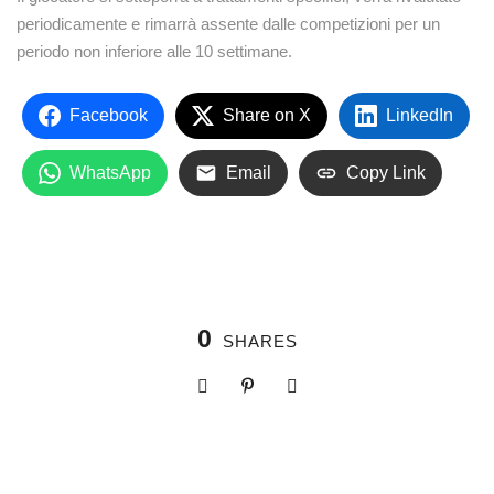
periodicamente e rimarrà assente dalle competizioni per un
periodo non inferiore alle 10 settimane.
Facebook
Share on X
LinkedIn
WhatsApp
Email
Copy Link
0
SHARES