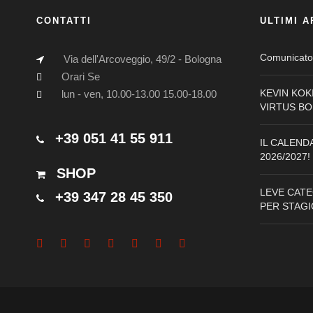
CONTATTI
ULTIMI A
Comunicato 
Via dell'Arcoveggio, 49/2 - Bologna
Orari Se
KEVIN KOK
lun - ven, 10.00-13.00 15.00-18.00
VIRTUS B
+39 051 41 55 911
IL CALEND
2026/2027!
SHOP
LEVE CATE
+39 347 28 45 350
PER STAGI