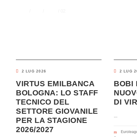
Home
/
2026
/
Luglio
/
02
2 LUG 2026
2 LUG 2
VIRTUS EMILBANCA
BOBI
BOLOGNA: LO STAFF
NUOV
TECNICO DEL
DI V
SETTORE GIOVANILE
...
PER LA STAGIONE
2026/2027
Euroleag