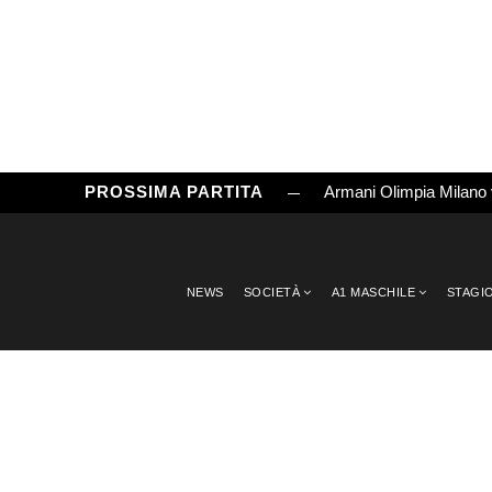
PROSSIMA PARTITA
Armani Olimpia Milano
NEWS
SOCIETÀ
A1 MASCHILE
STAGI
DAY