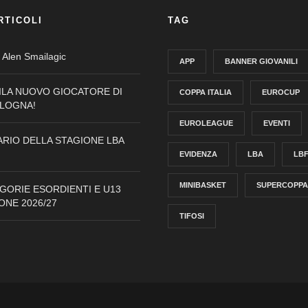
RTICOLI
TAG
Alen Smailagic
APP
BANNER GIOVANILI
ILA NUOVO GIOCATORE DI
COPPA ITALIA
EUROCUP
OLOGNA!
EUROLEAGUE
EVENTI
ARIO DELLA STAGIONE LBA
EVIDENZA
LBA
LB
MINIBASKET
SUPERCOPPA
GORIE ESORDIENTI E U13
ONE 2026/27
TIFOSI