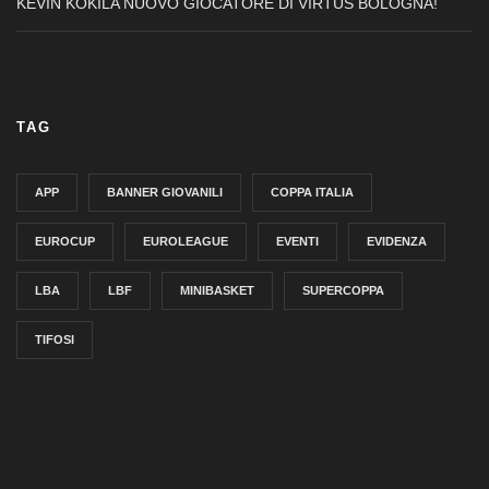
KEVIN KOKILA NUOVO GIOCATORE DI VIRTUS BOLOGNA!
TAG
APP
BANNER GIOVANILI
COPPA ITALIA
EUROCUP
EUROLEAGUE
EVENTI
EVIDENZA
LBA
LBF
MINIBASKET
SUPERCOPPA
TIFOSI