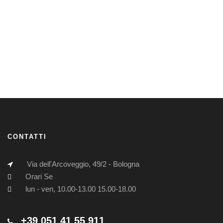
CONTATTI
Via dell'Arcoveggio, 49/2 - Bologna
Orari Se
lun - ven, 10.00-13.00 15.00-18.00
+39 051 41 55 911