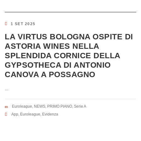
1 SET 2025
LA VIRTUS BOLOGNA OSPITE DI
ASTORIA WINES NELLA
SPLENDIDA CORNICE DELLA
GYPSOTHECA DI ANTONIO
CANOVA A POSSAGNO
...
Euroleague
,
NEWS
,
PRIMO PIANO
,
Serie A
App
,
Euroleague
,
Evidenza