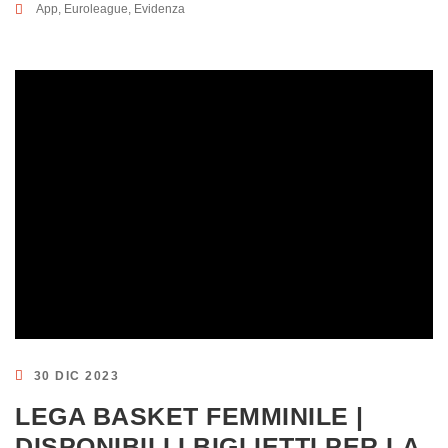
App
,
Euroleague
,
Evidenza
30 DIC 2023
LEGA BASKET FEMMINILE |
DISPONIBILI I BIGLIETTI PER LA