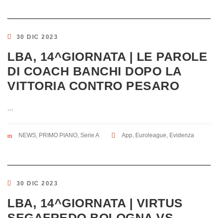
30 DIC 2023
LBA, 14^GIORNATA | LE PAROLE
DI COACH BANCHI DOPO LA
VITTORIA CONTRO PESARO
...
NEWS
,
PRIMO PIANO
,
Serie A
App
,
Euroleague
,
Evidenza
30 DIC 2023
LBA, 14^GIORNATA | VIRTUS
SEGAFREDO BOLOGNA VS