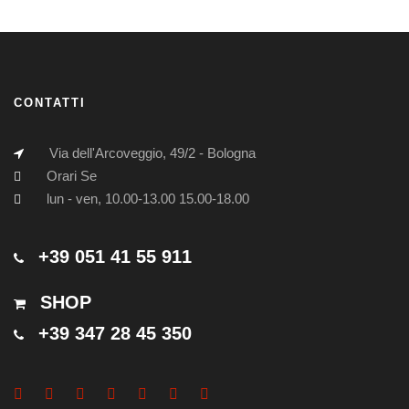
CONTATTI
Via dell'Arcoveggio, 49/2 - Bologna
Orari Se
lun - ven, 10.00-13.00 15.00-18.00
+39 051 41 55 911
SHOP
+39 347 28 45 350