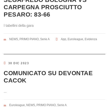
CARPEGNA PROSCIUTTO
PESARO: 83-66
I tabellini della gara
NEWS
,
PRIMO PIANO
,
Serie A
App
,
Euroleague
,
Evidenza
30 DIC 2023
COMUNICATO SU DEVONTAE
CACOK
...
Euroleague
,
NEWS
,
PRIMO PIANO
,
Serie A